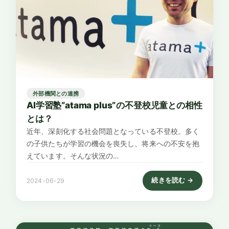
外部機関との連携
AI学習塾”atama plus”の不登校児童との相性
とは？
近年、深刻化する社会問題となっている不登校。多く
の子供たちが学習の機会を喪失し、将来への不安を抱
えています。そんな状況の…
続きを読む →
2024-06-29
: AI学習塾”atama p