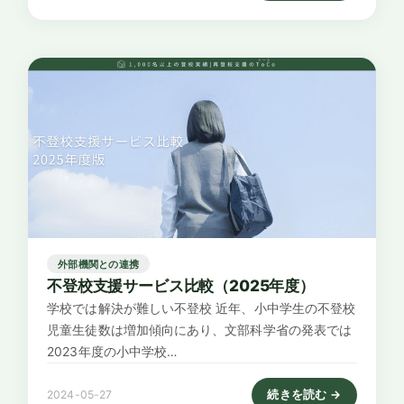
外部機関との連携
不登校支援サービス比較（2025年度）
学校では解決が難しい不登校 近年、小中学生の不登校
児童生徒数は増加傾向にあり、文部科学省の発表では
2023年度の小中学校…
続きを読む →
2024-05-27
: 不登校支援サービス比較