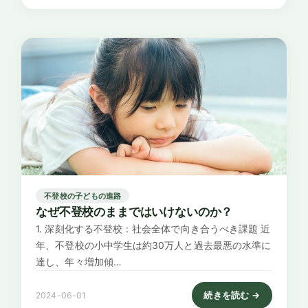
不登校の子どもの進路
なぜ不登校のままではいけないのか？
1. 深刻化する不登校：社会全体で向き合うべき課題 近
年、不登校の小中学生は約30万人と過去最悪の水準に
達し、年々増加傾…
続きを読む →
2024-06-01
: なぜ不登校のままでは