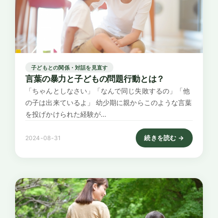
子どもとの関係・対話を見直す
言葉の暴力と子どもの問題行動とは？
「ちゃんとしなさい」「なんで同じ失敗するの」「他
の子は出来ているよ」 幼少期に親からこのような言葉
を投げかけられた経験が…
続きを読む →
2024-08-31
: 言葉の暴力と子どもの