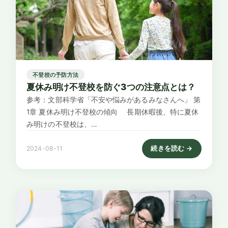
不登校の予防方法
夏休み明け不登校を防ぐ3つの注意点とは？
参考：文部科学省「不安や悩みがあるみなさんへ」 第
1章 夏休み明け不登校の傾向 長期休暇後、特に夏休
み明けの不登校は、…
続きを読む →
2024-08-11
: 夏休み明け不登校を防