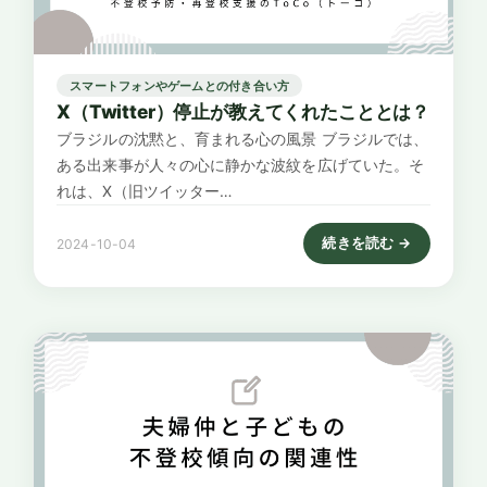
スマートフォンやゲームとの付き合い方
X（Twitter）停止が教えてくれたこととは？
ブラジルの沈黙と、育まれる心の風景 ブラジルでは、
ある出来事が人々の心に静かな波紋を広げていた。そ
れは、X（旧ツイッター…
続きを読む →
2024-10-04
: X（Twitter）停止