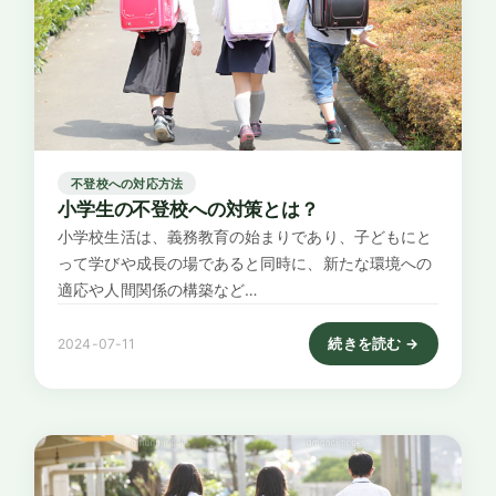
不登校への対応方法
小学生の不登校への対策とは？
小学校生活は、義務教育の始まりであり、子どもにと
って学びや成長の場であると同時に、新たな環境への
適応や人間関係の構築など…
続きを読む →
2024-07-11
: 小学生の不登校への対