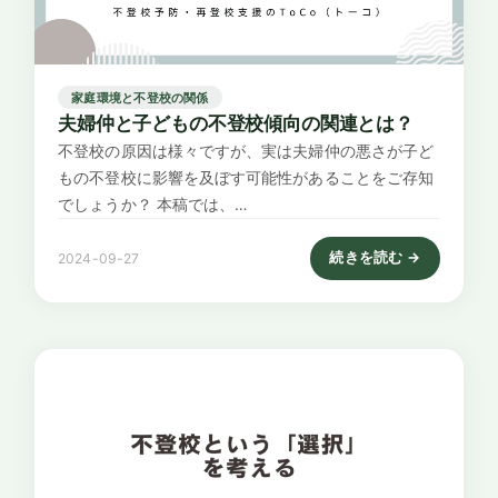
家庭環境と不登校の関係
夫婦仲と子どもの不登校傾向の関連とは？
不登校の原因は様々ですが、実は夫婦仲の悪さが子ど
もの不登校に影響を及ぼす可能性があることをご存知
でしょうか？ 本稿では、…
続きを読む →
2024-09-27
: 夫婦仲と子どもの不登