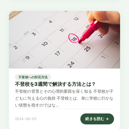
不登校への対応方法
不登校を3週間で解決する方法とは？
不登校の背景とその心理的要因を深く知る 不登校が子
どもに与える心の負担 不登校とは、単に学校に行かな
い状態を指すのではな…
続きを読む →
2024-06-05
: 不登校を3週間で解決