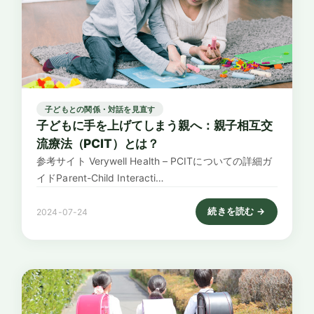
子どもとの関係・対話を見直す
子どもに手を上げてしまう親へ：親子相互交
流療法（PCIT）とは？
参考サイト Verywell Health – PCITについての詳細ガ
イドParent-Child Interacti…
続きを読む →
2024-07-24
: 子どもに手を上げてし