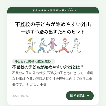
子どもとの関係・対話を見直す
不登校の子どもが始めやすい外出とは？
不登校の子の外出状況 不登校の子どもにとって、適度
な外出は心身の健康維持や社会復帰に向けて非常に重
要です。 しかし、不登…
続きを読む →
2024-06-07
: 不登校の子どもが始め