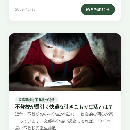
続きを読む →
2023-12-25
: 子どもの挑戦における
家庭環境と不登校の関係
不登校が長引く快適な引きこもり生活とは？
近年、不登校の小中学生が増加し、社会的な関心が高
まっています。​文部科学省の調査によれば、2023年
度の不登校児童生徒数…