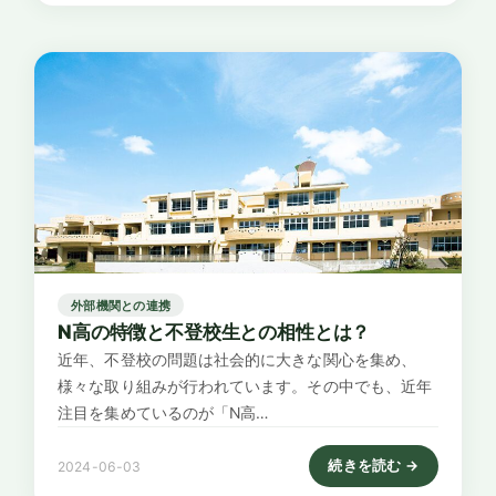
外部機関との連携
N高の特徴と不登校生との相性とは？
近年、不登校の問題は社会的に大きな関心を集め、
様々な取り組みが行われています。その中でも、近年
注目を集めているのが「N高…
続きを読む →
2024-06-03
: N高の特徴と不登校生