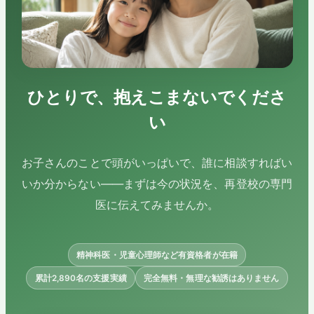
ひとりで、抱えこまないでくださ
い
お子さんのことで頭がいっぱいで、誰に相談すればい
いか分からない——まずは今の状況を、再登校の専門
医に伝えてみませんか。
精神科医・児童心理師など有資格者が在籍
累計2,890名の支援実績
完全無料・無理な勧誘はありません