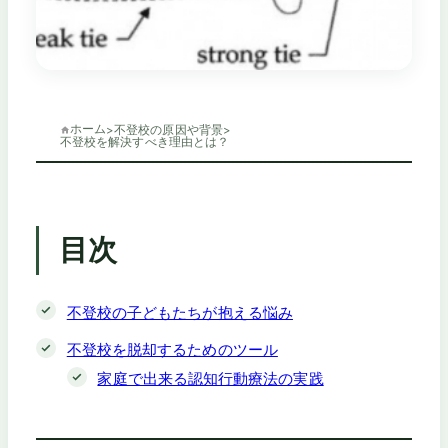
ホーム
>
不登校の原因や背景
>
不登校を解決すべき理由とは？
目次
不登校の子どもたちが抱える悩み
不登校を脱却するためのツール
家庭で出来る認知行動療法の実践