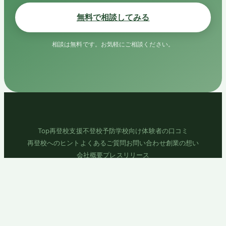
無料で相談してみる
相談は無料です。お気軽にご相談ください。
Top
再登校支援
不登校予防
学校向け
体験者の口コミ
再登校へのヒント
よくあるご質問
お問い合わせ
創業の想い
会社概要
プレスリリース
プライバシーポリシー
利用規約
© ToCo株式会社