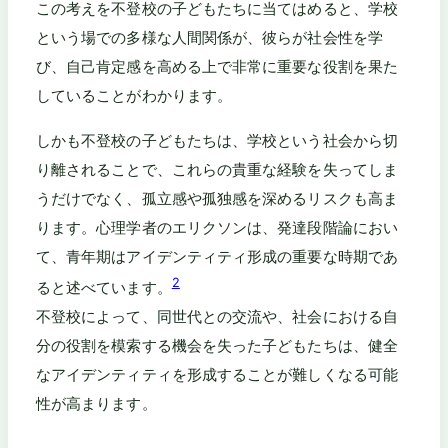
この考えを不登校の子どもたちに当てはめると、学校
という場での多様な人間関係が、彼らが社会性を学
び、自己肯定感を高める上で非常に重要な役割を果た
していることがわかります。
しかも不登校の子どもたちは、学校という社会から切
り離されることで、これらの貴重な経験を失ってしま
うだけでなく、孤立感や孤独感を深めるリスクも高ま
ります。心理学者のエリクソンは、発達段階論におい
て、青年期はアイデンティティ形成の重要な時期であ
2
ると述べています。
不登校によって、同世代との交流や、社会における自
分の役割を模索する機会を失った子どもたちは、健全
なアイデンティティを形成することが難しくなる可能
性が高まります。