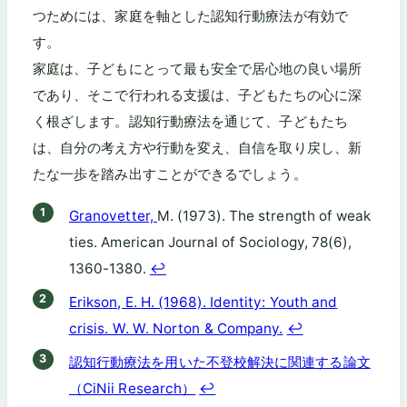
つためには、家庭を軸とした認知行動療法が有効で
す。
家庭は、子どもにとって最も安全で居心地の良い場所
であり、そこで行われる支援は、子どもたちの心に深
く根ざします。認知行動療法を通じて、子どもたち
は、自分の考え方や行動を変え、自信を取り戻し、新
たな一歩を踏み出すことができるでしょう。
Granovetter,
M. (1973). The strength of weak
ties. American Journal of Sociology, 78(6),
1360-1380.
↩︎
Erikson, E. H. (1968). Identity: Youth and
crisis. W. W. Norton & Company.
↩︎
認知行動療法を用いた不登校解決に関連する論文
（CiNii Research）
↩︎