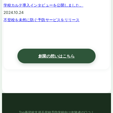
学校カルテ導入インタビューを公開しました。
2024.10.24
不登校を未然に防ぐ予防サービスをリリース
創業の想いはこちら
Top
再登校支援
不登校予防
学校向け
体験者の口コミ