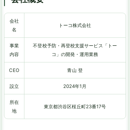
会社
トーコ株式会社
名
事業
不登校予防・再登校支援サービス「トー
内容
コ」の開発・運用業務
CEO
青山 登
設立
2024年1月
所在
東京都渋谷区桜丘町23番17号
地