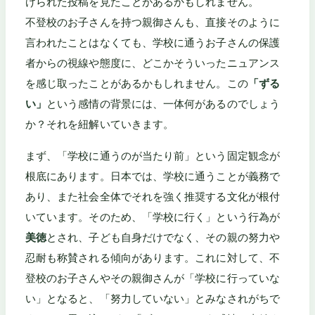
けられた投稿を見たことがあるかもしれません。
不登校のお子さんを持つ親御さんも、直接そのように
言われたことはなくても、学校に通うお子さんの保護
者からの視線や態度に、どこかそういったニュアンス
を感じ取ったことがあるかもしれません。この
「ずる
い」
という感情の背景には、一体何があるのでしょう
か？それを紐解いていきます。
まず、「学校に通うのが当たり前」という固定観念が
根底にあります。日本では、学校に通うことが義務で
あり、また社会全体でそれを強く推奨する文化が根付
いています。そのため、「学校に行く」という行為が
美徳
とされ、子ども自身だけでなく、その親の努力や
忍耐も称賛される傾向があります。これに対して、不
登校のお子さんやその親御さんが「学校に行っていな
い」となると、「努力していない」とみなされがちで