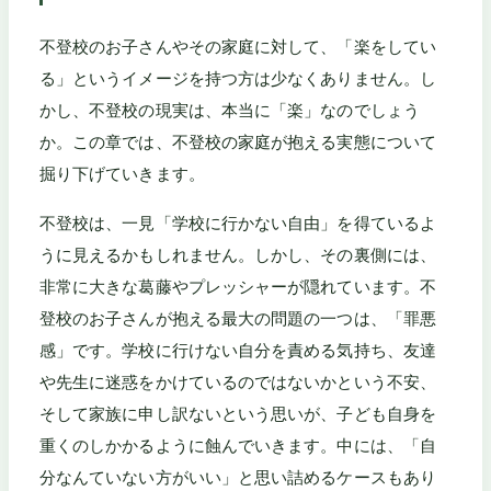
不登校のお子さんやその家庭に対して、「楽をしてい
る」というイメージを持つ方は少なくありません。し
かし、不登校の現実は、本当に「楽」なのでしょう
か。この章では、不登校の家庭が抱える実態について
掘り下げていきます。
不登校は、一見「学校に行かない自由」を得ているよ
うに見えるかもしれません。しかし、その裏側には、
非常に大きな葛藤やプレッシャーが隠れています。不
登校のお子さんが抱える最大の問題の一つは、「罪悪
感」です。学校に行けない自分を責める気持ち、友達
や先生に迷惑をかけているのではないかという不安、
そして家族に申し訳ないという思いが、子ども自身を
重くのしかかるように蝕んでいきます。中には、「自
分なんていない方がいい」と思い詰めるケースもあり