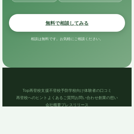
無料で相談してみる
相談は無料です。お気軽にご相談ください。
Top
再登校支援
不登校予防
学校向け
体験者の口コミ
再登校へのヒント
よくあるご質問
お問い合わせ
創業の想い
会社概要
プレスリリース
プライバシーポリシー
利用規約
© ToCo株式会社