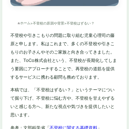
ホーム
>
不登校の原因や背景
>
不登校はずるい？
不登校や引きこもりの問題に取り組む児童心理司の藤
原と申します。私はこれまで、多くの不登校や引きこ
もりのお子さんやそのご家族と向き合ってきました。
また、ToCo株式会社という、不登校が長期化してしま
う要因にアプローチすることで、再登校の道筋を提供
するサービスに携わる顧問も務めております。
本稿では、「不登校はずるい？」というテーマについ
て掘り下げ、不登校に悩む方や、不登校を甘えやずる
いと感じる方へ、新たな視点や気づきを提供したいと
思います。
参考：文部科学省「
不登校に関する基礎資料
」