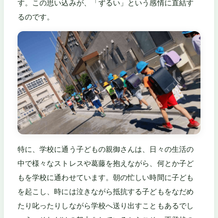
す。この思い込みが、「ずるい」という感情に直結す
るのです。
特に、学校に通う子どもの親御さんは、日々の生活の
中で様々なストレスや葛藤を抱えながら、何とか子ど
もを学校に通わせています。朝の忙しい時間に子ども
を起こし、時には泣きながら抵抗する子どもをなだめ
たり叱ったりしながら学校へ送り出すこともあるでし