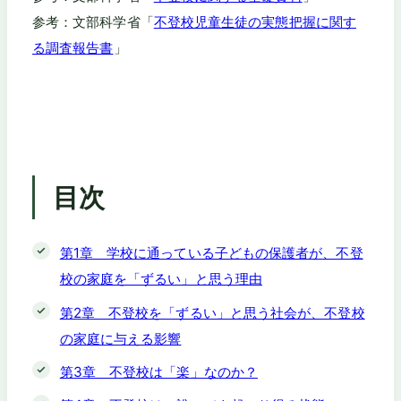
参考：文部科学省「
不登校児童生徒の実態把握に関す
る調査報告書
」
目次
第1章 学校に通っている子どもの保護者が、不登
校の家庭を「ずるい」と思う理由
第2章 不登校を「ずるい」と思う社会が、不登校
の家庭に与える影響
第3章 不登校は「楽」なのか？