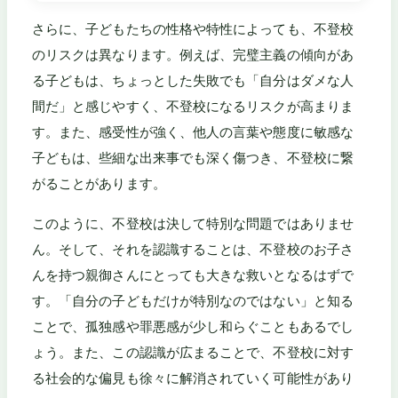
さらに、子どもたちの性格や特性によっても、不登校
のリスクは異なります。例えば、完璧主義の傾向があ
る子どもは、ちょっとした失敗でも「自分はダメな人
間だ」と感じやすく、不登校になるリスクが高まりま
す。また、感受性が強く、他人の言葉や態度に敏感な
子どもは、些細な出来事でも深く傷つき、不登校に繋
がることがあります。
このように、不登校は決して特別な問題ではありませ
ん。そして、それを認識することは、不登校のお子さ
んを持つ親御さんにとっても大きな救いとなるはずで
す。「自分の子どもだけが特別なのではない」と知る
ことで、孤独感や罪悪感が少し和らぐこともあるでし
ょう。また、この認識が広まることで、不登校に対す
る社会的な偏見も徐々に解消されていく可能性があり