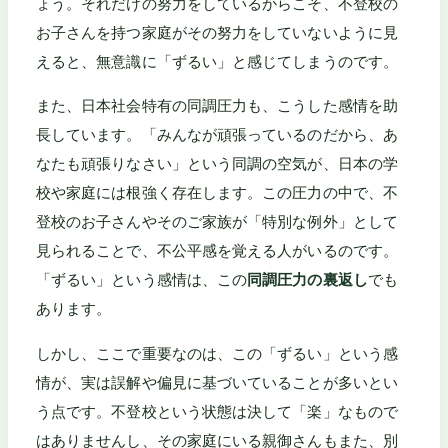
ょう。それだけの努力をしているからこそ、不登校の
お子さんを持つ家庭がその努力をしていないように見
えると、無意識に「ずるい」と感じてしまうのです。
また、日本社会特有の同調圧力も、こうした感情を助
長しています。「みんなが頑張っているのだから、あ
なたも頑張りなさい」という同調の空気が、日本の学
校や家庭には根強く存在します。この圧力の中で、不
登校のお子さんやそのご家族が「特別な例外」として
見られることで、不公平感を覚える人がいるのです。
「ずるい」という感情は、この
同調圧力の裏返し
でも
あります。
しかし、ここで重要なのは、この「ずるい」という感
情が、実は誤解や偏見に基づいていることが多いとい
う点です。不登校という状態は決して「楽」なもので
はありませんし、その家庭にいる親御さんもまた、別