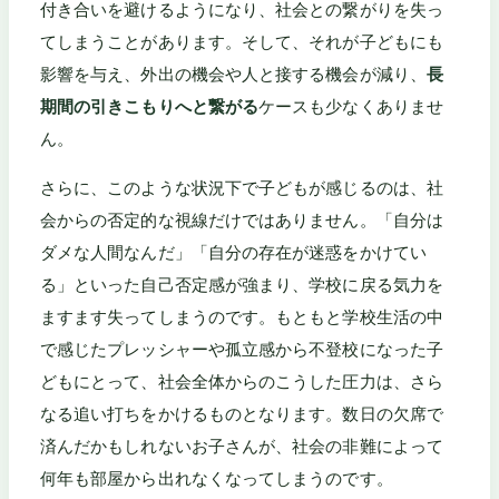
付き合いを避けるようになり、社会との繋がりを失っ
てしまうことがあります。そして、それが子どもにも
影響を与え、外出の機会や人と接する機会が減り、
長
期間の引きこもりへと繋がる
ケースも少なくありませ
ん。
さらに、このような状況下で子どもが感じるのは、社
会からの否定的な視線だけではありません。「自分は
ダメな人間なんだ」「自分の存在が迷惑をかけてい
る」といった自己否定感が強まり、学校に戻る気力を
ますます失ってしまうのです。もともと学校生活の中
で感じたプレッシャーや孤立感から不登校になった子
どもにとって、社会全体からのこうした圧力は、さら
なる追い打ちをかけるものとなります。数日の欠席で
済んだかもしれないお子さんが、社会の非難によって
何年も部屋から出れなくなってしまうのです。