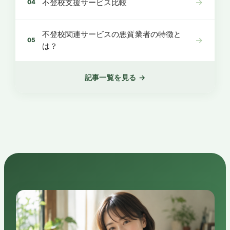
→
不登校支援サービス比較
04
不登校関連サービスの悪質業者の特徴と
→
05
は？
記事一覧を見る →