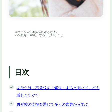
ホーム
>
不登校への対応方法
>
不登校を「解決」する、ということ
目次
あなたは、不登校を「解決」すると聞いて、どう
感じますか？
再登校の支援を通じて多くの家庭から学ぶ