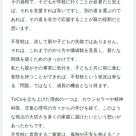
その過程で、子どもが学校に行くことが必要だと思え
ば、それを支援すれば良いですし、別の道を選ぶので
あれば、その道を全力で応援することが親の役割だと
思います。
不登校は、決して親や子どもの失敗ではありません。
それは、これまでのやり方や価値観を見直し、新たな
関係を築くためのきっかけです。
私たち親がその事実に気付き、子どもと共に前に進む
覚悟を持つことができれば、不登校という状況は単な
る「問題」ではなく、成長の機会となり得ます。
ToCoを立ち上げた理由の一つは、カウンセラーや精神
科医、児童心理司の方々からの学びを経て、このよう
な視点の大切さを多くの家庭に届けたいという想いが
あったからです。
不登校に直面するご家庭は、孤独や不安を抱えること