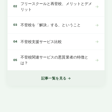
フリースクールと再登校、メリットとデメ
→
02
リット
→
不登校を「解決」する、ということ
03
→
不登校支援サービス比較
04
不登校関連サービスの悪質業者の特徴と
→
05
は？
記事一覧を見る →