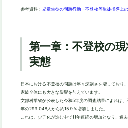
参考資料：
児童生徒の問題行動・不登校等生徒指導上
第一章：不登校の現
実態
日本における不登校の問題は年々深刻さを増しており
家族全体にも大きな影響を与えています。
文部科学省が公表した令和5年度の調査結果によれば、不
年の299,048人から約15.9％増加しました。
これは、少子化が進む中で11年連続の増加となり、過