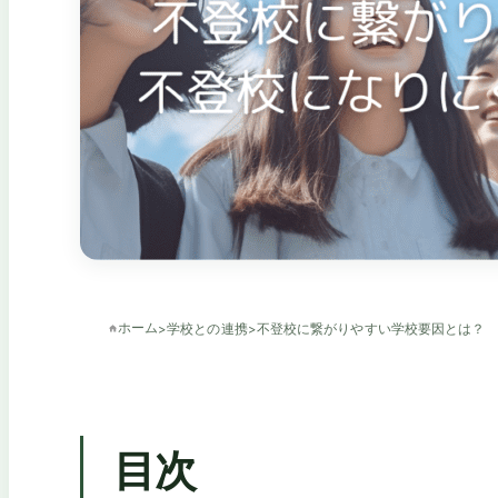
ホーム
>
学校との連携
>
不登校に繋がりやすい学校要因とは？
目次