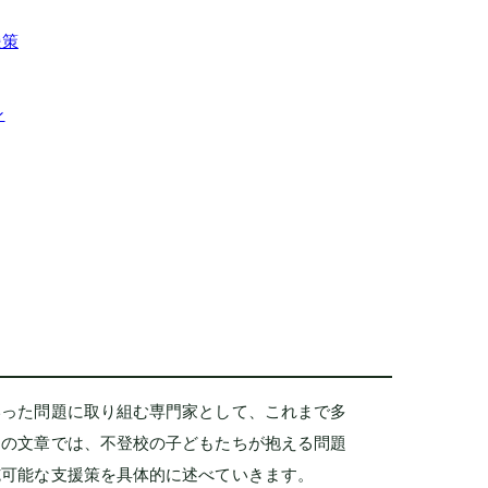
援策
ン
いった問題に取り組む専門家として、これまで多
この文章では、不登校の子どもたちが抱える問題
施可能な支援策を具体的に述べていきます。