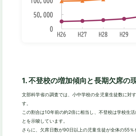
1.
不登校の増加傾向と長期欠席の
文部科学省の調査では、小中学校の全児童生徒数に対す
す。
この割合は10年前の約2倍に相当し、不登校は学校生
とを示唆しています。
さらに、欠席日数が90日以上の児童生徒が全体の55