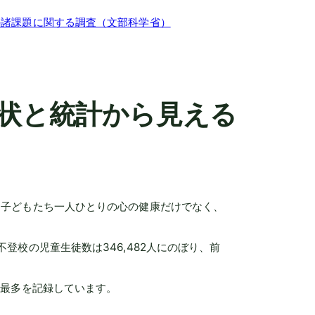
の諸課題に関する調査（文部科学省）
状と統計から見える
、子どもたち一人ひとりの心の健康だけでなく、
登校の児童生徒数は346,482人にのぼり、前
去最多を記録しています。