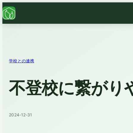
学校との連携
不登校に繋がり
2024-12-31