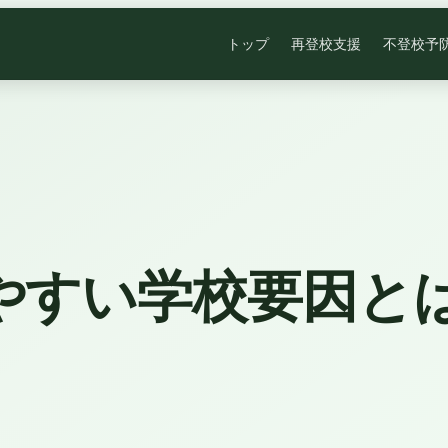
トップ
再登校支援
不登校予
やすい学校要因と