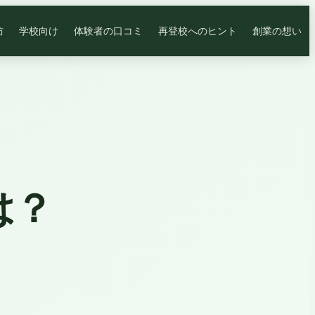
防
学校向け
体験者の口コミ
再登校へのヒント
創業の想い
は？