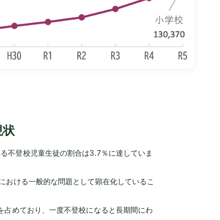
現状
る不登校児童生徒の割合は3.7％に達していま
活における一般的な問題として顕在化しているこ
％を占めており、一度不登校になると長期間にわ