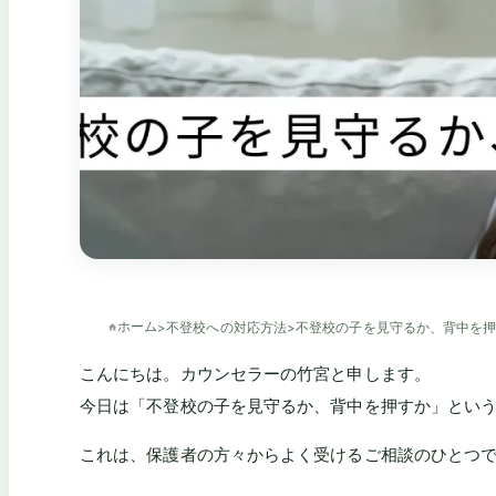
ホーム
>
不登校への対応方法
>
不登校の子を見守るか、背中を
こんにちは。カウンセラーの竹宮と申します。
今日は「不登校の子を見守るか、背中を押すか」とい
これは、保護者の方々からよく受けるご相談のひとつ