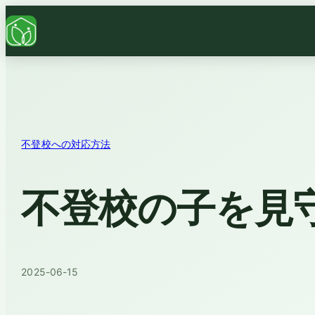
不登校への対応方法
不登校の子を見
2025-06-15