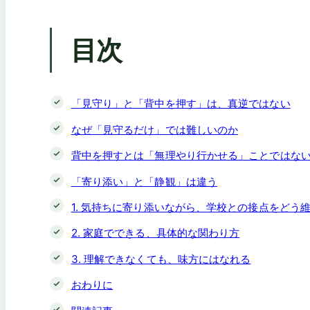
目次
「見守り」と「背中を押す」は、真逆ではない
なぜ「見守るだけ」では難しいのか
背中を押すとは「無理やり行かせる」ことではな
「寄り添い」と「静観」は違う
1. 気持ちに寄り添いながら、学校との接点をどう
2. 家庭でできる、具体的な関わり方
3. 理解できなくても、味方にはなれる
おわりに