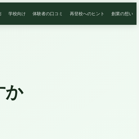
防
学校向け
体験者の口コミ
再登校へのヒント
創業の想い
すか