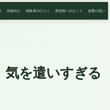
防
学校向け
体験者の口コミ
再登校へのヒント
創業の想い
、気を遣いすぎる