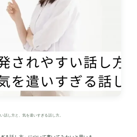
すい話し方と、気を遣いすぎる話し方。
すぎる話し方」について書いてみたいと思いま