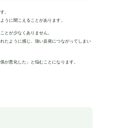
です。
たように聞こえることがあります。
ることが少なくありません。
されたように感じ、強い反発につながってしまい
関係が悪化した」と悩むことになります。