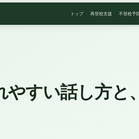
トップ
再登校支援
不登校予
れやすい話し方と