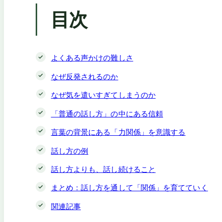
目次
よくある声かけの難しさ
なぜ反発されるのか
なぜ気を遣いすぎてしまうのか
「普通の話し方」の中にある信頼
言葉の背景にある「力関係」を意識する
話し方の例
話し方よりも、話し続けること
まとめ：話し方を通して「関係」を育てていく
関連記事