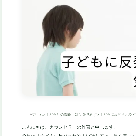
ホーム
>
子どもとの関係・対話を見直す
>
子どもに反発されや
こんにちは。カウンセラーの竹宮と申します。
今日は「子どもに反発されやすい話し方と、気を遣い