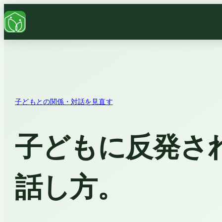
子どもとの関係・対話を見直す
子どもに反発さ
話し方。