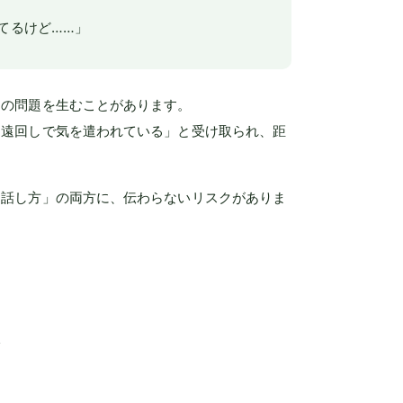
てるけど……」
別の問題を生むことがあります。
「遠回しで気を遣われている」と受け取られ、距
る話し方」の両方に、伝わらないリスクがありま