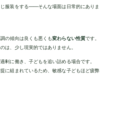
同じ服装をする——そんな場面は日常的にありま
。
同調の傾向は良くも悪くも
変わらない性質
です。
るのは、少し現実的ではありません。
が過剰に働き、子どもを追い詰める場合です。
前提に組まれているため、敏感な子どもほど疲弊