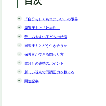
目次
「自分らしくあればいい」の限界
同調圧力は「社会性」
苦しみやすい子どもの特徴
同調圧力とどう付き合うか
保護者ができる関わり方
教師との連携のポイント
新しい視点で同調圧力を捉える
関連記事