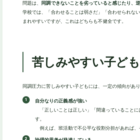
問題は、
同調できないことを劣っていると感じたり、
学校では、「合わせることは弱さだ」「合わせられな
まれやすいですが、これはどちらも不健全です。
苦しみやすい子ども
同調圧力に苦しみやすい子どもには、一定の傾向があ
自分なりの正義感が強い
「正しいことは正しい」「間違っていることに
す。
例えば、班活動で不公平な役割分担があれば、
論理的思考が発達している