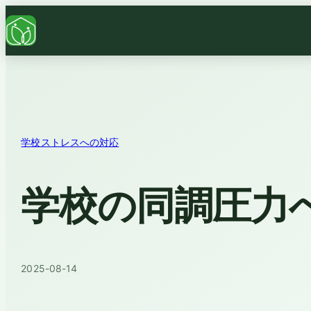
学校ストレスへの対応
学校の同調圧力
2025-08-14