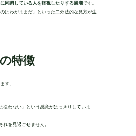
逆に同調している人を軽視したりする風潮
です。
いのはわがままだ」といった二分法的な見方が生
の特徴
ります。
は従わない」という感覚がはっきりしていま
それを見過ごせません。