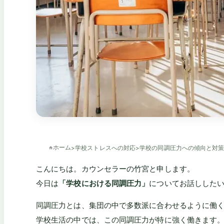
ホーム
>
学校ストレスへの対応
>
学校の同調圧力への傾向と対
こんにちは。カウンセラーの竹宮と申します。
今日は
「学校における同調圧力」
についてお話しした
同調圧力とは、集団の中で多数派に合わせるように働
学校生活の中では、この同調圧力が特に強く働きます