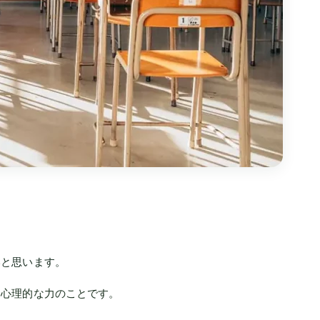
策
いと思います。
く心理的な力のことです。
。