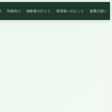
防
学校向け
体験者の口コミ
再登校へのヒント
創業の想い