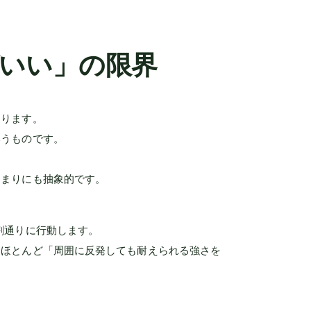
いい」の限界
あります。
いうものです。
あまりにも抽象的です。
割通りに行動します。
はほとんど「周囲に反発しても耐えられる強さを