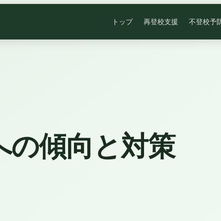
トップ
再登校支援
不登校予
への傾向と対策