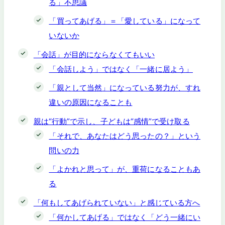
る」不思議
「買ってあげる」＝「愛している」になって
いないか
「会話」が目的にならなくてもいい
「会話しよう」ではなく「一緒に居よう」
「親として当然」になっている努力が、すれ
違いの原因になることも
親は“行動”で示し、子どもは“感情”で受け取る
「それで、あなたはどう思ったの？」という
問いの力
「よかれと思って」が、重荷になることもあ
る
「何もしてあげられていない」と感じている方へ
「何かしてあげる」ではなく「どう一緒にい