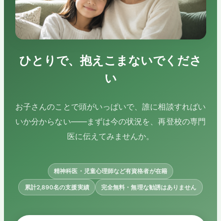
ひとりで、抱えこまないでくださ
い
お子さんのことで頭がいっぱいで、誰に相談すればい
いか分からない——まずは今の状況を、再登校の専門
医に伝えてみませんか。
精神科医・児童心理師など有資格者が在籍
累計2,890名の支援実績
完全無料・無理な勧誘はありません