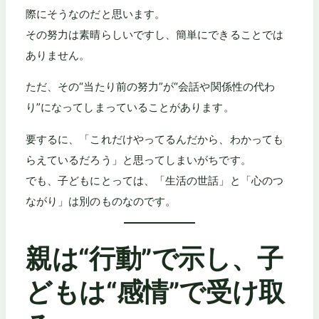
際にそうなのだと思います。
その努力は素晴らしいですし、簡単にできることでは
ありません。
ただ、その“当たり前の努力”が“会話や関係性の代わ
り”になってしまっていることがあります。
要するに、「これだけやってるんだから、わかっても
らえているだろう」と思ってしまいがちです。
でも、子どもにとっては、「生活の世話」と「心のつ
ながり」は別のものなのです。
親は“行動”で示し、子
どもは“感情”で受け取