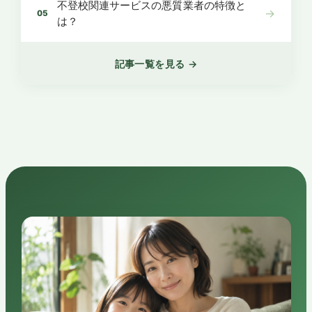
不登校関連サービスの悪質業者の特徴と
→
05
は？
記事一覧を見る →