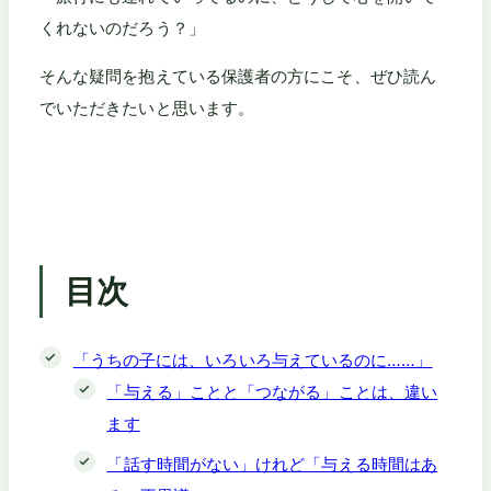
くれないのだろう？」
そんな疑問を抱えている保護者の方にこそ、ぜひ読ん
でいただきたいと思います。
目次
「うちの子には、いろいろ与えているのに……」
「与える」ことと「つながる」ことは、違い
ます
「話す時間がない」けれど「与える時間はあ