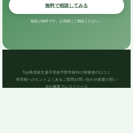
無料で相談してみる
相談は無料です。お気軽にご相談ください。
Top
再登校支援
不登校予防
学校向け
体験者の口コミ
再登校へのヒント
よくあるご質問
お問い合わせ
創業の想い
会社概要
プレスリリース
プライバシーポリシー
利用規約
© ToCo株式会社