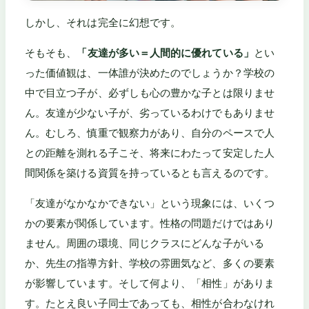
しかし、それは完全に幻想です。
そもそも、
「友達が多い＝人間的に優れている」
とい
った価値観は、一体誰が決めたのでしょうか？学校の
中で目立つ子が、必ずしも心の豊かな子とは限りませ
ん。友達が少ない子が、劣っているわけでもありませ
ん。むしろ、慎重で観察力があり、自分のペースで人
との距離を測れる子こそ、将来にわたって安定した人
間関係を築ける資質を持っているとも言えるのです。
「友達がなかなかできない」という現象には、いくつ
かの要素が関係しています。性格の問題だけではあり
ません。周囲の環境、同じクラスにどんな子がいる
か、先生の指導方針、学校の雰囲気など、多くの要素
が影響しています。そして何より、「相性」がありま
す。たとえ良い子同士であっても、相性が合わなけれ