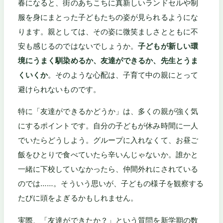
春になると、街のあちこちに真新しいランドセルや制
服を身にまとった子どもたちの姿が見られるようにな
ります。親としては、その姿に微笑ましさとともに不
安も感じるのではないでしょうか。
子どもが新しい環
境にうまく馴染めるか、友達ができるか、先生とうま
くいくか
。そのような心配は、子育て中の親にとって
避けられないものです。
特に「友達ができるかどうか」は、多くの親が強く気
にするポイントです。自分の子どもが休み時間に一人
でいたらどうしよう。グループに入れなくて、お昼ご
飯をひとりで食べていたら辛いんじゃないか。誰かと
一緒に下校していなかったら、仲間外れにされている
のでは……。そういう思いが、子どもの様子を観察する
たびに頭をよぎるかもしれません。
実際、「友達ができたか？」という質問を新学期の数