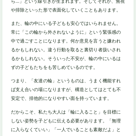
ら…」という線引きが生まれます。そしてそれが、無視
や排除といった形で表面化していくこともあります。
また、輪の中にいる子どもも安心ではいられません。
常に「この輪から外されないように」という緊張感の
中で過ごすことになります。何か意見を言うと嫌われ
るかもしれない。違う行動を取ると裏切り者扱いされ
るかもしれない。そういった不安が、輪の中にいるは
ずの子どもたちをも苦しめているのです。
つまり、「友達の輪」というものは、うまく機能すれ
ば支え合いの場になりますが、構造としてはとても不
安定で、排他的になりやすい面を持っています。
だからこそ、私たち大人は「輪に入ること」を目標に
しない姿勢を子どもに伝える必要があります。「無理
に入らなくていい」「一人でいることも素敵だよ」と