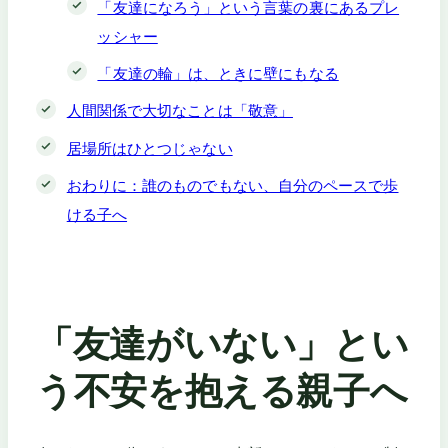
「友達になろう」という言葉の裏にあるプレ
ッシャー
「友達の輪」は、ときに壁にもなる
人間関係で大切なことは「敬意」
居場所はひとつじゃない
おわりに：誰のものでもない、自分のペースで歩
ける子へ
「友達がいない」とい
う不安を抱える親子へ