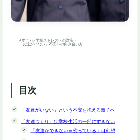
ホーム
>
学校ストレスへの対応
>
「友達がいない」不安への向き合い方
目次
「友達がいない」という不安を抱える親子へ
「友達づくり」は学校生活の一部にすぎない
「友達ができない＝劣っている」は幻想