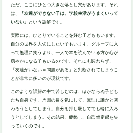
ただ、ここにひとつ大きな落とし穴があります。それ
は、
「友達ができない子は、学校生活がうまくいって
いない」
という誤解です。
実際には、ひとりでいることを好む子どももいます。
自分の世界を大切にしたい子もいます。グループに入
って無理に笑うより、一人で本を読んでいる方が心が
穏やかになる子もいるのです。それにも関わらず、
「友達がいない＝問題がある」と判断されてしまうこ
とが非常に多いのが現状です。
このような誤解の中で苦しむのは、ほかならぬ子ども
たち自身です。周囲の目を気にして、無理に誰かと関
わろうとしてしまう。自分を押し殺してでも輪に入ろ
うとしてしまう。その結果、疲弊し、自己肯定感を失
っていくのです。