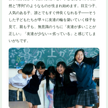
然と“序列”のようなものが生まれ始めます。目立つ子、
人気のある子、誰とでもすぐ仲良くなれる子――そう
した子どもたちが早々に友達の輪を築いていく様子を
見て、親も子も、無意識のうちに「友達が多いことが
正しい」「友達が少ない＝劣っている」と感じてしま
いがちです。