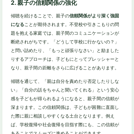
2. 親子の信頼関係の強化
傾聴を続けることで、親子の
信頼関係がより深く強固
になる
ことが期待されます。不登校や引きこもりの問
題を抱える家庭では、親子間のコミュニケーションが
断絶されがちです。「どうして学校に行かないの？」
と問い詰めたり、「もっと頑張りなさい」と励ました
りするアプローチは、子どもにとってプレッシャーと
なり、親子間の距離をさらに広げることがあります。
傾聴を通じて、「親は自分を責めたり否定したりしな
い」「自分の話をちゃんと聞いてくれる」という安心
感を子どもが得られるようになると、親子間の信頼が
深まります。この信頼関係は、子どもが困難に直面し
た際に親に相談しやすくなる土台となります。例え
ば、学校復帰や社会復帰を目指す際にも、この信頼が
あることでスムーズに進めることができます。