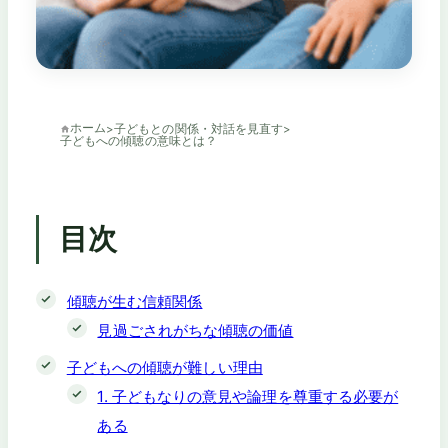
ホーム
>
子どもとの関係・対話を見直す
>
子どもへの傾聴の意味とは？
目次
傾聴が生む信頼関係
見過ごされがちな傾聴の価値
子どもへの傾聴が難しい理由
1. 子どもなりの意見や論理を尊重する必要が
ある