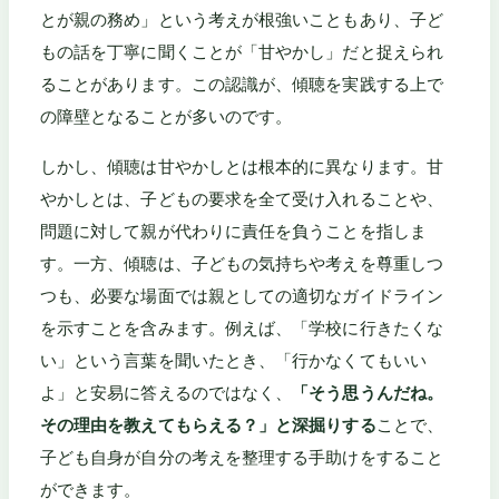
とが親の務め」という考えが根強いこともあり、子ど
もの話を丁寧に聞くことが「甘やかし」だと捉えられ
ることがあります。この認識が、傾聴を実践する上で
の障壁となることが多いのです。
しかし、傾聴は甘やかしとは根本的に異なります。甘
やかしとは、子どもの要求を全て受け入れることや、
問題に対して親が代わりに責任を負うことを指しま
す。一方、傾聴は、子どもの気持ちや考えを尊重しつ
つも、必要な場面では親としての適切なガイドライン
を示すことを含みます。例えば、「学校に行きたくな
い」という言葉を聞いたとき、「行かなくてもいい
よ」と安易に答えるのではなく、
「そう思うんだね。
その理由を教えてもらえる？」と深掘りする
ことで、
子ども自身が自分の考えを整理する手助けをすること
ができます。