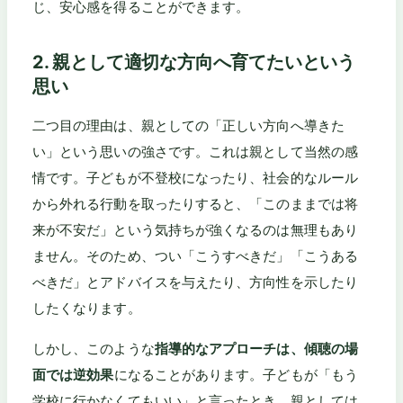
じ、安心感を得ることができます。
2. 親として適切な方向へ育てたいという
思い
二つ目の理由は、親としての「正しい方向へ導きた
い」という思いの強さです。これは親として当然の感
情です。子どもが不登校になったり、社会的なルール
から外れる行動を取ったりすると、「このままでは将
来が不安だ」という気持ちが強くなるのは無理もあり
ません。そのため、つい「こうすべきだ」「こうある
べきだ」とアドバイスを与えたり、方向性を示したり
したくなります。
しかし、このような
指導的なアプローチは、傾聴の場
面では逆効果
になることがあります。子どもが「もう
学校に行かなくてもいい」と言ったとき、親としては