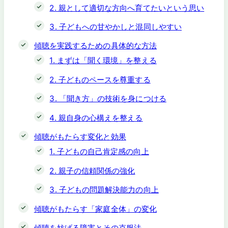
2. 親として適切な方向へ育てたいという思い
3. 子どもへの甘やかしと混同しやすい
傾聴を実践するための具体的な方法
1. まずは「聞く環境」を整える
2. 子どものペースを尊重する
3. 「聞き方」の技術を身につける
4. 親自身の心構えを整える
傾聴がもたらす変化と効果
1. 子どもの自己肯定感の向上
2. 親子の信頼関係の強化
3. 子どもの問題解決能力の向上
傾聴がもたらす「家庭全体」の変化
傾聴を妨げる障害とその克服法