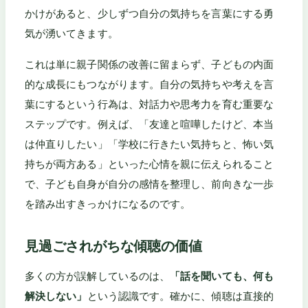
かけがあると、少しずつ自分の気持ちを言葉にする勇
気が湧いてきます。
これは単に親子関係の改善に留まらず、子どもの内面
的な成長にもつながります。自分の気持ちや考えを言
葉にするという行為は、対話力や思考力を育む重要な
ステップです。例えば、「友達と喧嘩したけど、本当
は仲直りしたい」「学校に行きたい気持ちと、怖い気
持ちが両方ある」といった心情を親に伝えられること
で、子ども自身が自分の感情を整理し、前向きな一歩
を踏み出すきっかけになるのです。
見過ごされがちな傾聴の価値
多くの方が誤解しているのは、
「話を聞いても、何も
解決しない」
という認識です。確かに、傾聴は直接的