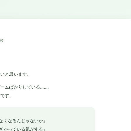
登校
たいと思います。
ームばかりしている……。
いです。
なくなるんじゃないか」
ざかっている気がする」