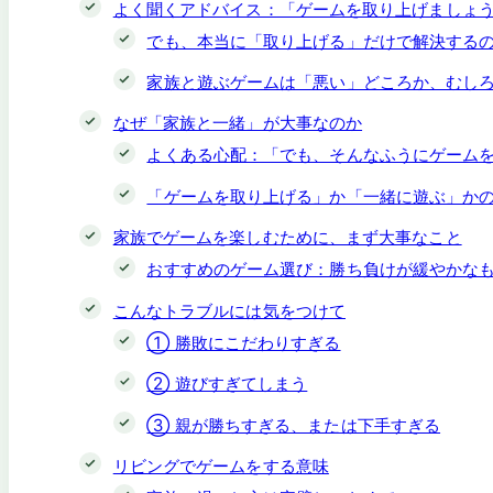
よく聞くアドバイス：「ゲームを取り上げましょ
でも、本当に「取り上げる」だけで解決する
家族と遊ぶゲームは「悪い」どころか、むし
なぜ「家族と一緒」が大事なのか
よくある心配：「でも、そんなふうにゲーム
「ゲームを取り上げる」か「一緒に遊ぶ」か
家族でゲームを楽しむために、まず大事なこと
おすすめのゲーム選び：勝ち負けが緩やかな
こんなトラブルには気をつけて
① 勝敗にこだわりすぎる
② 遊びすぎてしまう
③ 親が勝ちすぎる、または下手すぎる
リビングでゲームをする意味