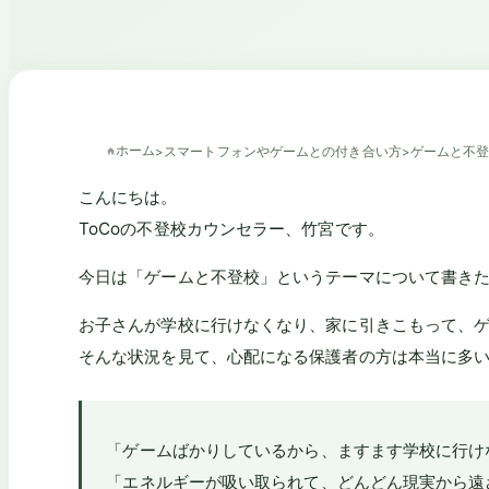
ホーム
>
スマートフォンやゲームとの付き合い方
>
ゲームと不
こんにちは。
ToCoの不登校カウンセラー、竹宮です。
今日は「ゲームと不登校」というテーマについて書き
お子さんが学校に行けなくなり、家に引きこもって、ゲ
そんな状況を見て、心配になる保護者の方は本当に多
「ゲームばかりしているから、ますます学校に行け
「エネルギーが吸い取られて、どんどん現実から遠