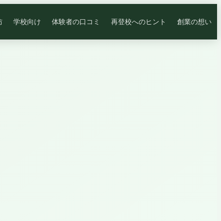
防
学校向け
体験者の口コミ
再登校へのヒント
創業の想い