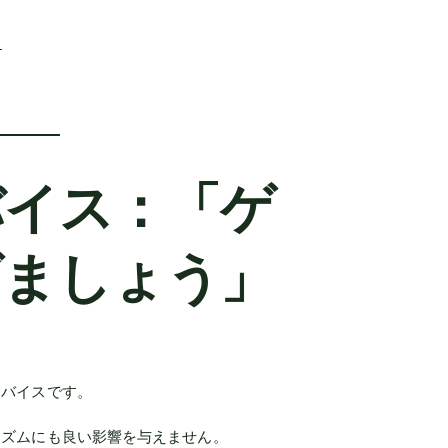
う
バイス：「ゲ
げましょう」
ドバイスです。
リズムにも良い影響を与えません。