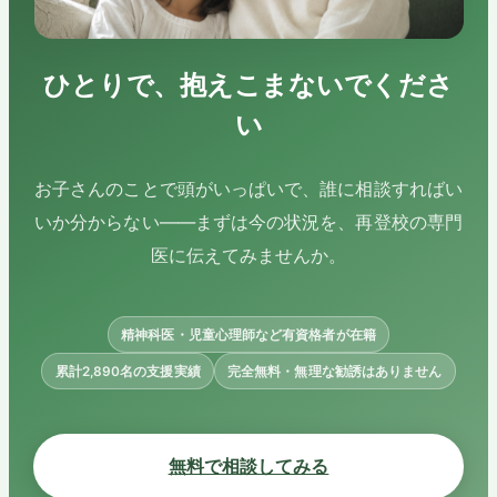
ひとりで、抱えこまないでくださ
い
お子さんのことで頭がいっぱいで、誰に相談すればい
いか分からない——まずは今の状況を、再登校の専門
医に伝えてみませんか。
精神科医・児童心理師など有資格者が在籍
累計2,890名の支援実績
完全無料・無理な勧誘はありません
無料で相談してみる