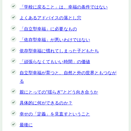
「学校に戻ること」は、幸福の条件ではない
よくあるアドバイスの落とし穴
「自立型幸福」に必要なもの
「依存型幸福」が悪いわけではない
依存型幸福に慣れてしまった子どもたち
「頑張らなくてもいい時間」の価値
自立型幸福が育つと、自然と外の世界ともつなが
る
親にとっての“揺らぎ”とどう向き合うか
具体的に何ができるのか？
幸せの「定義」を見直すということ
最後に