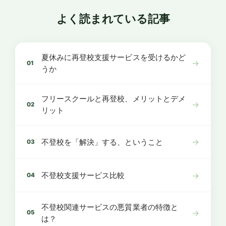
よく読まれている記事
夏休みに再登校支援サービスを受けるかど
→
01
うか
フリースクールと再登校、メリットとデメ
→
02
リット
→
不登校を「解決」する、ということ
03
→
不登校支援サービス比較
04
不登校関連サービスの悪質業者の特徴と
→
05
は？