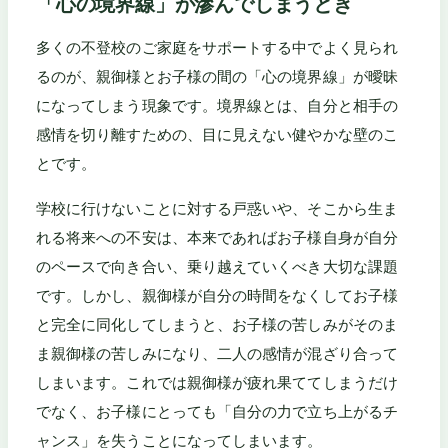
「心の境界線」が滲んでしまうとき
多くの不登校のご家庭をサポートする中でよく見られ
るのが、親御様とお子様の間の「心の境界線」が曖昧
になってしまう現象です。境界線とは、自分と相手の
感情を切り離すための、目に見えない健やかな壁のこ
とです。
学校に行けないことに対する戸惑いや、そこから生ま
れる将来への不安は、本来であればお子様自身が自分
のペースで向き合い、乗り越えていくべき大切な課題
です。しかし、親御様が自分の時間をなくしてお子様
と完全に同化してしまうと、お子様の苦しみがそのま
ま親御様の苦しみになり、二人の感情が混ざり合って
しまいます。これでは親御様が疲れ果ててしまうだけ
でなく、お子様にとっても「自分の力で立ち上がるチ
ャンス」を失うことになってしまいます。