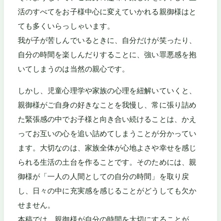
活のすべてをお子様中心に変えていかれる親御様はと
ても多くいらっしゃいます。
我が子が苦しんでいるときに、自分だけが笑ったり、
自分の時間を楽しんだりすることに、強い罪悪感を抱
いてしまうのは当然の親心です。
しかし、児童心理学や家族の心理を紐解いていくと、
親御様がご自身の好きなことを我慢し、常に張り詰め
た緊張感の中でお子様と向き合い続けることは、かえ
ってお互いの心を追い詰めてしまうことが分かってい
ます。大切なのは、家族全体が心地よさや幸せを感じ
られる生活の土台を作ることです。そのためには、親
御様が「一人の人間としての自分の時間」を取り戻
し、日々の中に充実感を感じることがどうしても欠か
せません。
本稿では、親御様が自分の時間を大切にすることが、