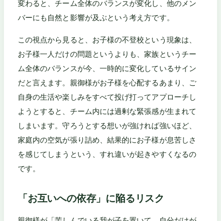
変わると、チーム全体のバランスが変化し、他のメン
バーにも自然と影響が及ぶという考え方です。
この視点から見ると、お子様の不登校という現象は、
お子様一人だけの問題というよりも、家族というチー
ム全体のバランスが今、一時的に変化しているサイン
だと言えます。親御様がお子様を心配するあまり、ご
自身の生活や楽しみをすべて投げ打ってアプローチし
ようとすると、チーム内には過剰な緊張感が生まれて
しまいます。守ろうとする想いが強ければ強いほど、
家庭内の空気が張り詰め、結果的にお子様が息苦しさ
を感じてしまうという、すれ違いが起きやすくなるの
です。
「お互いへの依存」に陥るリスク
親御様が「苦しんでいる我が子を置いて、自分だけが