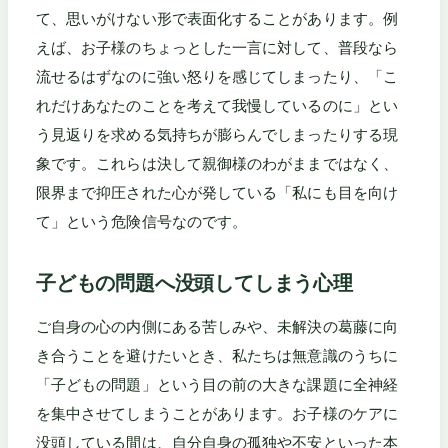
て、思いがけない形で表面化することがあります。例
えば、お子様のちょっとした一言に対して、普段なら
流せるはずなのに強い怒りを感じてしまったり、「こ
れだけあなたのことを考えて我慢しているのに」とい
う見返りを求める気持ちが膨らんでしまったりする現
象です。これらは決して親御様のわがままではなく、
限界まで抑圧された心が発している「私にも目を向け
て」という危険信号なのです。
子どもの問題へ没頭してしまう心理
ご自身の心の内側にある苦しみや、未解決の葛藤に向
き合うことを避けたいとき、私たちは無意識のうちに
「子どもの問題」という目の前の大きな課題に全神経
を集中させてしまうことがあります。お子様のケアに
没頭している間は、自分自身の孤独や不安といった本