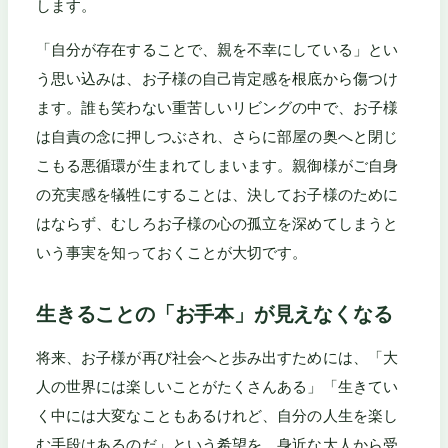
します。
「自分が存在することで、親を不幸にしている」とい
う思い込みは、お子様の自己肯定感を根底から傷つけ
ます。誰も笑わない重苦しいリビングの中で、お子様
は自責の念に押しつぶされ、さらに部屋の奥へと閉じ
こもる悪循環が生まれてしまいます。親御様がご自身
の充実感を犠牲にすることは、決してお子様のために
はならず、むしろお子様の心の孤立を深めてしまうと
いう事実を知っておくことが大切です。
生きることの「お手本」が見えなくなる
将来、お子様が再び社会へと歩み出すためには、「大
人の世界には楽しいことがたくさんある」「生きてい
く中には大変なこともあるけれど、自分の人生を楽し
む手段はあるのだ」という希望を、身近な大人から受