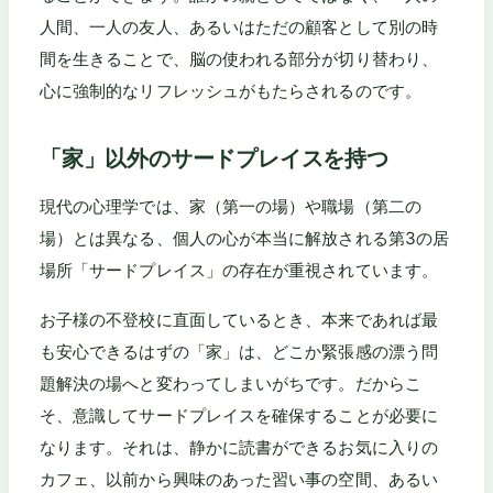
人間、一人の友人、あるいはただの顧客として別の時
間を生きることで、脳の使われる部分が切り替わり、
心に強制的なリフレッシュがもたらされるのです。
「家」以外のサードプレイスを持つ
現代の心理学では、家（第一の場）や職場（第二の
場）とは異なる、個人の心が本当に解放される第3の居
場所「サードプレイス」の存在が重視されています。
お子様の不登校に直面しているとき、本来であれば最
も安心できるはずの「家」は、どこか緊張感の漂う問
題解決の場へと変わってしまいがちです。だからこ
そ、意識してサードプレイスを確保することが必要に
なります。それは、静かに読書ができるお気に入りの
カフェ、以前から興味のあった習い事の空間、あるい