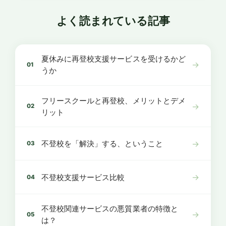
よく読まれている記事
夏休みに再登校支援サービスを受けるかど
→
01
うか
フリースクールと再登校、メリットとデメ
→
02
リット
→
不登校を「解決」する、ということ
03
→
不登校支援サービス比較
04
不登校関連サービスの悪質業者の特徴と
→
05
は？