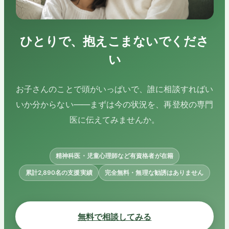
ひとりで、抱えこまないでくださ
い
お子さんのことで頭がいっぱいで、誰に相談すればい
いか分からない——まずは今の状況を、再登校の専門
医に伝えてみませんか。
精神科医・児童心理師など有資格者が在籍
累計2,890名の支援実績
完全無料・無理な勧誘はありません
無料で相談してみる