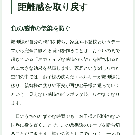
距離感を取り戻す
負の感情の伝染を防ぐ
親御様が自分の時間を持ち、家庭や不登校というテー
マから完全に離れる瞬間を作ることは、お互いの間で
起きている「ネガティブな感情の伝染」を断ち切るた
めに大きな効果を発揮します。家庭という閉じられた
空間の中では、お子様の沈んだエネルギーが親御様に
移り、親御様の焦りや不安が再びお子様に返っていく
という、見えない感情のピンポンが起こりやすくなり
ます。
一日のうちのわずかな時間でも、お子様と関係のない
世界に身を置くことで、この悪循環のループを断ち切
ることができます。誰かの親としてではなく、一人の