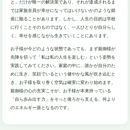
と」だけが唯一の解決策であり、それが達成されるま
では家族全員が幸せになってはいけないかのような錯
覚に陥ることがあります。しかし、人生の目的は学校
に行くことそのものではなく、一人ひとりが自分らし
く、幸せを感じながら生きていくことにあります。
お子様が今どのような状態であっても、まず親御様が
先陣を切って「私は私の人生を楽しむ」という姿勢を
実践してみてください。家庭の中に、誰かが自分のた
めに生き、笑顔でいるという健やかな風が吹き込むと
き、お子様を取り巻く空気は確実に変わり始めます。
親御様の心の充実こそが、お子様が本来持っている
「自ら歩み出す力」をそっと後ろから支える、何より
のエネルギー源となるのです。