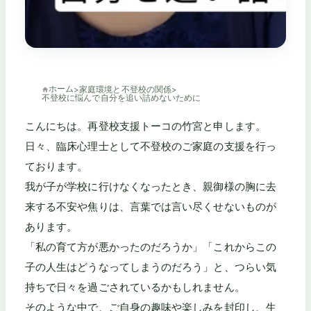
ホーム
>
家庭環境と不登校の関係
>
不登校に悩んで自分を追い詰めないために
こんにちは。再登校支援トーコの竹宮と申します。
日々、臨床心理士として不登校のご家庭の支援を行っ
ております。
我が子が学校に行けなくなったとき、親御様の胸に去
来する不安や焦りは、言葉では言い尽くせないものが
あります。
「私の育て方が悪かったのだろうか」「これからこの
子の人生はどうなってしまうのだろう」と、つらい気
持ちで日々を過ごされているかもしれません。
そのような中で、ご自身の趣味や楽しみを封印し、生