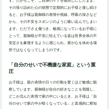
す。だからこそ、ご自身のケアを後回しにしたまま、
その張り詰めた心の状態で定期的にお子様と接し続け
ると、お子様は親御様の表情や視線、呼吸の深さなど
から、その不安をスポンジのように吸い込んでしまい
ます。ただでさえ傷つき、敏感になっているお子様に
とって、親御様が不安に怯えている姿は世界全体の不
安定さを象徴するように感じられ、家が心を休める場
所ではなくなってしまうのです。
「自分のせいで不機嫌な家庭」という重
圧
お子様は、親の表情や日々の行動を驚くほど敏感に観
察しています。親御様が自分の好きなことを我慢し、
どこか沈んだ表情で家の中にいるとき、お子様は「自
分のせいで家の中が暗くなっている」と直感的に察知