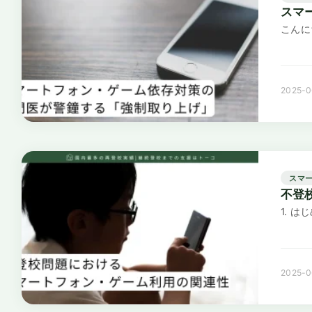
スマ
こんに
2025-0
スマ
不登
1. 
2025-0