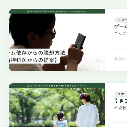
スマ
ゲー
こんに
2025-0
スマ
引き
不登校