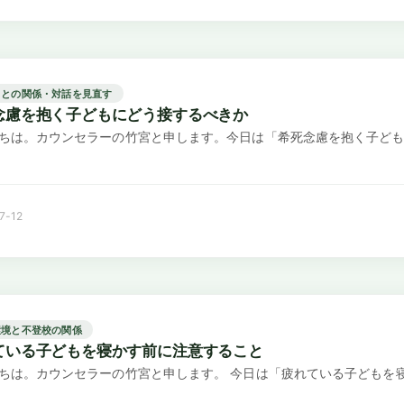
もとの関係・対話を見直す
念慮を抱く子どもにどう接するべきか
ちは。カウンセラーの竹宮と申します。今日は「希死念慮を抱く子ども
7-12
環境と不登校の関係
ている子どもを寝かす前に注意すること
ちは。カウンセラーの竹宮と申します。 今日は「疲れている子どもを