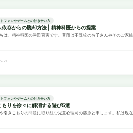
ートフォンやゲームとの付き合い方
ム依存からの脱却方法 | 精神科医からの提案
ちは。精神科医の津田育実です。普段は不登校のお子さんやそのご家族
5-21
ートフォンやゲームとの付き合い方
こもりを徐々に解消する遊び5選
や引きこもりの問題に取り組む児童心理司の藤原と申します。私は現在、