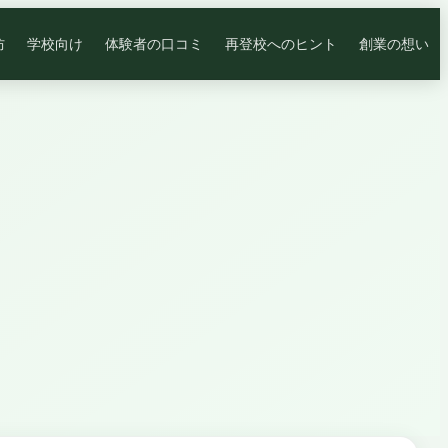
防
学校向け
体験者の口コミ
再登校へのヒント
創業の想い