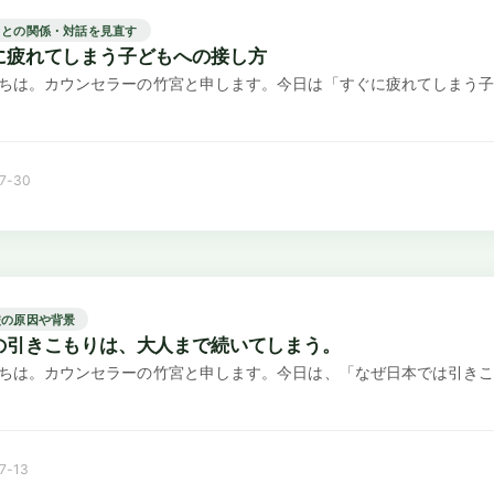
もとの関係・対話を見直す
に疲れてしまう子どもへの接し方
ちは。カウンセラーの竹宮と申します。今日は「すぐに疲れてしまう子
7-30
校の原因や背景
の引きこもりは、大人まで続いてしまう。
ちは。カウンセラーの竹宮と申します。今日は、「なぜ日本では引きこ
7-13