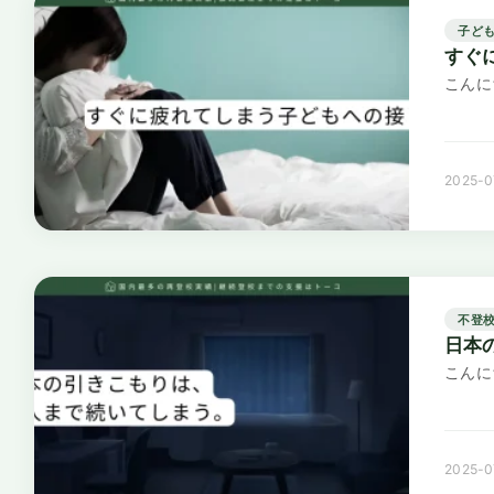
子ど
すぐ
こんに
2025-0
不登
日本
こんに
2025-0