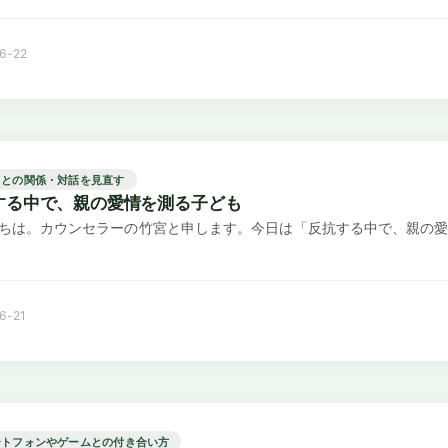
6-22
もとの関係・対話を見直す
する中で、親の愛情を測る子ども
ちは。カウンセラーの竹宮と申します。今日は「反抗する中で、親の愛
6-21
ートフォンやゲームとの付き合い方