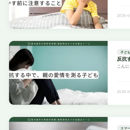
2025-0
子ど
反抗
こんに
2025-0
スマ