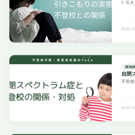
1. 
2025-0
精神
自閉
不登校
2025-0