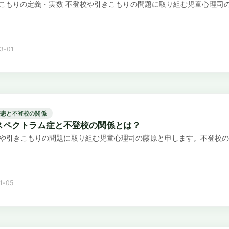
引きこもりの定義・実数 不登校や引きこもりの問題に取り組む児童心理
3-01
疾患と不登校の関係
スペクトラム症と不登校の関係とは？
や引きこもりの問題に取り組む児童心理司の藤原と申します。不登校の
1-05