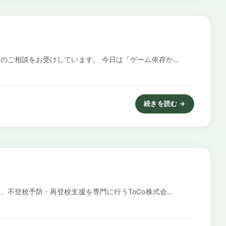
のご相談をお受けしています。 今日は「ゲーム依存か…
続きを読む →
: ゲーム依存からの脱却方法
不登校予防・再登校支援を専門に行うToCo株式会…