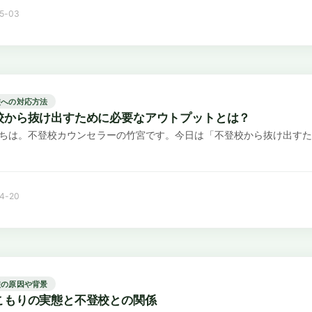
5-03
校への対応方法
校から抜け出すために必要なアウトプットとは？
ちは。不登校カウンセラーの竹宮です。今日は「不登校から抜け出すた
4-20
校の原因や背景
こもりの実態と不登校との関係