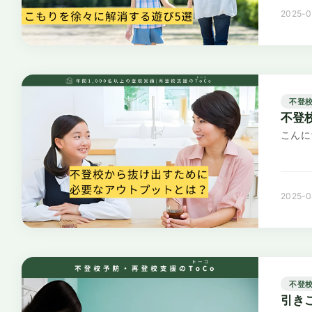
2025-0
不登
不登
こんに
2025-0
不登
引き