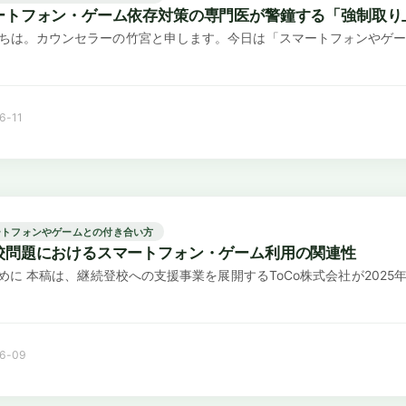
ートフォン・ゲーム依存対策の専門医が警鐘する「強制取り
ちは。カウンセラーの竹宮と申します。今日は「スマートフォンやゲー
6-11
ートフォンやゲームとの付き合い方
校問題におけるスマートフォン・ゲーム利用の関連性
はじめに 本稿は、継続登校への支援事業を展開するToCo株式会社が202
6-09