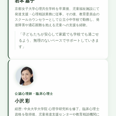
岩本 嘉子
京都女子大学心理共生学科を卒業後、児童福祉施設にて
発達支援・心理相談業務に従事。その後、教育委員会の
スクールカウンセラーとして公立小中学校で勤務し、発
達障害や適応困難を抱える児童への支援を経験。
「子どもたちが安心して家庭でも学校でも過ごせ
るよう、無理のないペースでサポートしていきま
す」
公認心理師・臨床心理士
小沢 彩
経歴: 中央大学大学院 心理学研究科を修了。臨床心理士
資格を取得後、児童発達支援センターや教育相談機関に