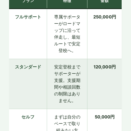
プラン
特徴
金額
フルサポート
専属サポータ
250,000円
ーがロードマ
ップに沿って
伴走し、最短
ルートで安定
登校へ。
スタンダード
安定登校まで
120,000円
サポーターが
支援。支援期
間や相談回数
の制限はあり
ません。
セルフ
まずは自分の
50,000円
ペースで取り
組みたい方