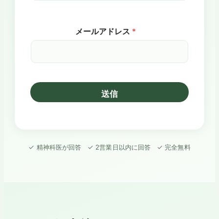
保護者のお名前
メールアドレス
*
* 保護者のお名
前
送信
✓ 精神科医が回答 ✓ 2営業日以内に回答 ✓ 完全無料