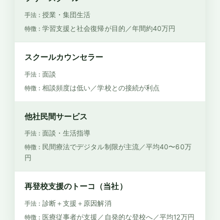
授業・集団生活
学習支援と社会復帰が目的／年間約40万円
スクールカウンセラー
面談
相談頻度は低い／学校との接続が利点
他社民間サービス
面談・生活指導
民間療法でデジタル制限が主流／平均40〜60万
円
再登校支援のトーコ（当社）
診断＋支援＋原因解消
医療従事者が支援／自発的な登校へ／平均12万円