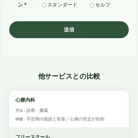
ン *
スタンダード
セルフ
他サービスとの比較
心療内科
診察・服薬
不定期の面談と投薬／心身の安定が目的
フリースクール