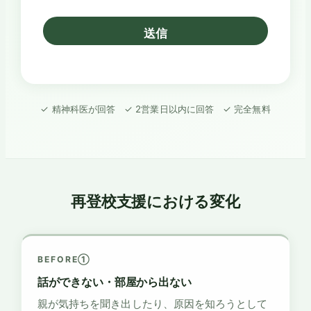
送信
✓ 精神科医が回答 ✓ 2営業日以内に回答 ✓ 完全無料
再登校支援における変化
BEFORE①
話ができない・部屋から出ない
親が気持ちを聞き出したり、原因を知ろうとして