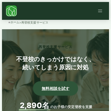
ホーム
>
再登校支援サービス
再登校支援サービス
不登校のきっかけではなく、
続いてしまう原因に対処
無料相談を試す
2,890名
のお子様の安定登校を支援