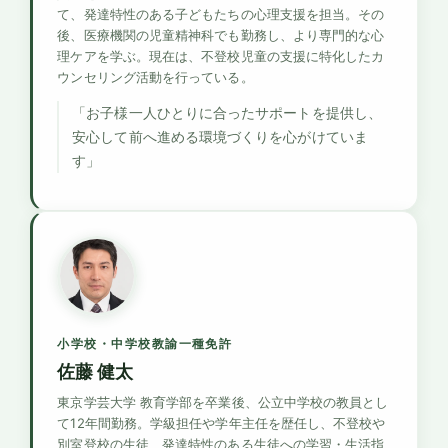
て、発達特性のある子どもたちの心理支援を担当。その
後、医療機関の児童精神科でも勤務し、より専門的な心
理ケアを学ぶ。現在は、不登校児童の支援に特化したカ
ウンセリング活動を行っている。
「お子様一人ひとりに合ったサポートを提供し、
安心して前へ進める環境づくりを心がけていま
す」
小学校・中学校教諭一種免許
佐藤 健太
東京学芸大学 教育学部を卒業後、公立中学校の教員とし
て12年間勤務。学級担任や学年主任を歴任し、不登校や
別室登校の生徒、発達特性のある生徒への学習・生活指